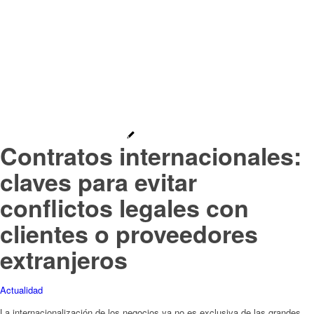
Contratos internacionales:
claves para evitar
conflictos legales con
clientes o proveedores
extranjeros
Actualidad
La internacionalización de los negocios ya no es exclusiva de las grandes