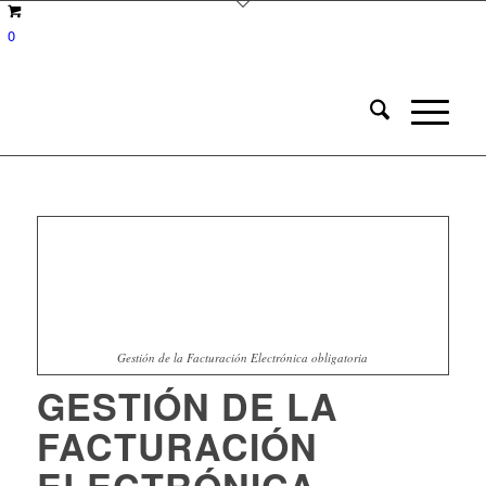
0
Gestión de la Facturación Electrónica obligatoria
GESTIÓN DE LA
FACTURACIÓN
ELECTRÓNICA