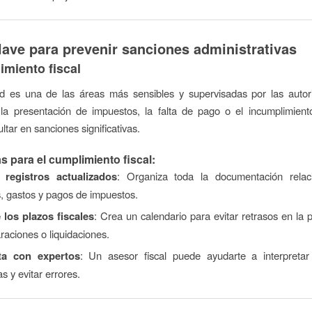
lave para prevenir sanciones administrativas
imiento fiscal
dad es una de las áreas más sensibles y supervisadas por las autor
 la presentación de impuestos, la falta de pago o el incumplimient
ltar en sanciones significativas.
s para el cumplimiento fiscal:
 registros actualizados
: Organiza toda la documentación rela
, gastos y pagos de impuestos.
los plazos fiscales
: Crea un calendario para evitar retrasos en la 
raciones o liquidaciones.
ta con expertos
: Un asesor fiscal puede ayudarte a interpretar
s y evitar errores.