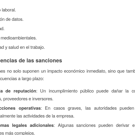
laboral.
ón de datos.
ad.
medioambientales.
d y salud en el trabajo.
ncias de las sanciones
nes no solo suponen un impacto económico inmediato, sino que tam
cuencias a largo plazo:
da de reputación
: Un incumplimiento público puede dañar la c
s, proveedores e inversores.
cciones operativas
: En casos graves, las autoridades pueden
almente las actividades de la empresa.
emas legales adicionales
: Algunas sanciones pueden derivar e
ales más complejos.