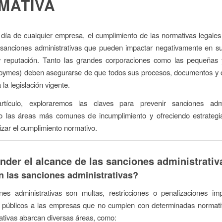
MATIVA
 día de cualquier empresa, el cumplimiento de las normativas legales
 sanciones administrativas que pueden impactar negativamente en su
 y reputación. Tanto las grandes corporaciones como las pequeñas
pymes) deben asegurarse de que todos sus procesos, documentos y 
 la legislación vigente.
tículo, exploraremos las claves para prevenir sanciones admin
do las áreas más comunes de incumplimiento y ofreciendo estrategi
izar el cumplimiento normativo.
der el alcance de las sanciones administrativ
 las sanciones administrativas?
nes administrativas son multas, restricciones o penalizaciones im
 públicos a las empresas que no cumplen con determinadas normativ
tivas abarcan diversas áreas, como: