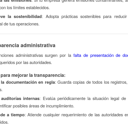
con los límites establecidos.
ve la sostenibilidad
: Adopta prácticas sostenibles para reducir
l de tus operaciones.
parencia administrativa
ciones administrativas surgen por la
falta de presentación de d
ueridos por las autoridades.
para mejorar la transparencia:
 la documentación en regla
: Guarda copias de todos los registros,
s.
 auditorías internas
: Evalúa periódicamente la situación legal de
ntificar posibles áreas de incumplimiento.
de a tiempo
: Atiende cualquier requerimiento de las autoridades e
idos.