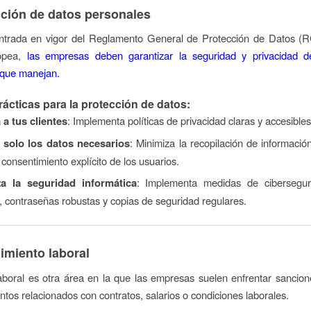
cción de datos personales
ntrada en vigor del Reglamento General de Protección de Datos (
opea,
las empresas deben garantizar la seguridad y privacidad d
 que manejan.
ácticas para la protección de datos:
 a tus clientes
: Implementa políticas de privacidad claras y accesibles
solo los datos necesarios
: Minimiza la recopilación de informació
 consentimiento explícito de los usuarios.
a la seguridad informática
: Implementa medidas de cibersegu
s, contraseñas robustas y copias de seguridad regulares.
imiento laboral
aboral es otra área en la que las empresas suelen enfrentar sancio
ntos relacionados con contratos, salarios o condiciones laborales.