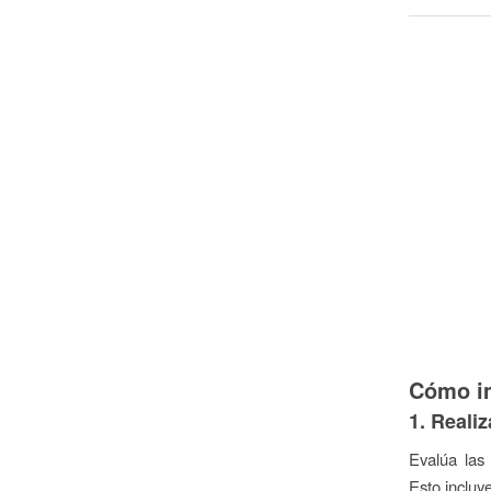
Cómo im
1. Realiz
Evalúa las 
Esto incluye