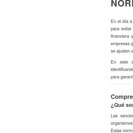
NOR
En el día a
para evitar
financiera
empresas (
se ajusten a
En este ar
identifican
para garant
Compren
¿Qué son
Las sancio
organismos
Estas norma