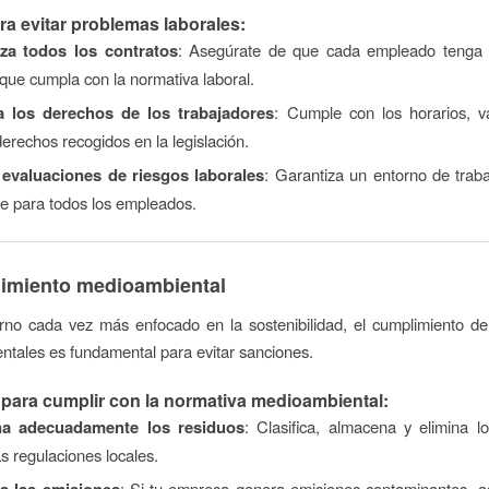
ra evitar problemas laborales:
za todos los contratos
: Asegúrate de que cada empleado tenga 
que cumpla con la normativa laboral.
a los derechos de los trabajadores
: Cumple con los horarios, v
rechos recogidos en la legislación.
 evaluaciones de riesgos laborales
: Garantiza un entorno de trab
le para todos los empleados.
limiento medioambiental
rno cada vez más enfocado en la sostenibilidad, el cumplimiento de
tales es fundamental para evitar sanciones.
para cumplir con la normativa medioambiental:
na adecuadamente los residuos
: Clasifica, almacena y elimina 
s regulaciones locales.
a las emisiones
: Si tu empresa genera emisiones contaminantes, a