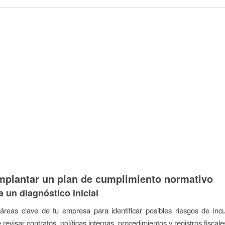
plantar un plan de cumplimiento normativo
a un diagnóstico inicial
áreas clave de tu empresa para identificar posibles riesgos de inc
 revisar contratos, políticas internas, procedimientos y registros fiscale