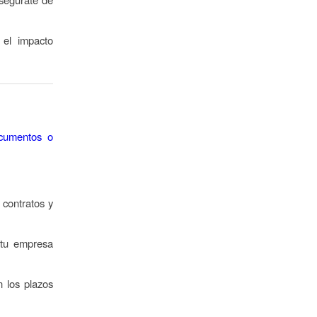
 el impacto
ocumentos o
 contratos y
 tu empresa
n los plazos