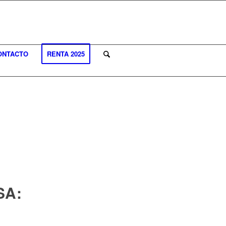
ONTACTO
RENTA 2025
SA: